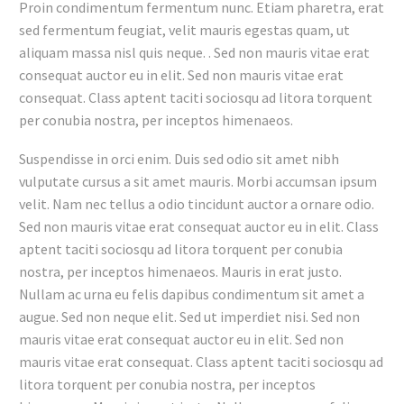
Proin condimentum fermentum nunc. Etiam pharetra, erat
sed fermentum feugiat, velit mauris egestas quam, ut
aliquam massa nisl quis neque. . Sed non mauris vitae erat
consequat auctor eu in elit. Sed non mauris vitae erat
consequat. Class aptent taciti sociosqu ad litora torquent
per conubia nostra, per inceptos himenaeos.
Suspendisse in orci enim. Duis sed odio sit amet nibh
vulputate cursus a sit amet mauris. Morbi accumsan ipsum
velit. Nam nec tellus a odio tincidunt auctor a ornare odio.
Sed non mauris vitae erat consequat auctor eu in elit. Class
aptent taciti sociosqu ad litora torquent per conubia
nostra, per inceptos himenaeos. Mauris in erat justo.
Nullam ac urna eu felis dapibus condimentum sit amet a
augue. Sed non neque elit. Sed ut imperdiet nisi. Sed non
mauris vitae erat consequat auctor eu in elit. Sed non
mauris vitae erat consequat. Class aptent taciti sociosqu ad
litora torquent per conubia nostra, per inceptos