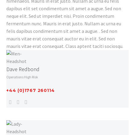
himenaeos. Mauris in erat justo. Nullam ac urna eu felis
dapibus elit set condimentum sit amet a augue. Sed non
neque elit. Sed ut imperdiet nisi. Proin condimentum
fermentum nunc. Mauris in erat justo. Nullam ac urna eu
felis dapibus condimentum sit amet a augue. . Sed non
mauris vitae erat consequat auctor eu in elit. Sed non
mauris vitae erat consequat. Class aptent taciti sociosqu.
Dave Redbond
Operations High Risk
+44 (0)1767 260114