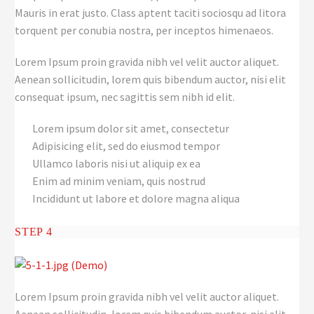
Mauris in erat justo. Class aptent taciti sociosqu ad litora
torquent per conubia nostra, per inceptos himenaeos.
Lorem Ipsum proin gravida nibh vel velit auctor aliquet.
Aenean sollicitudin, lorem quis bibendum auctor, nisi elit
consequat ipsum, nec sagittis sem nibh id elit.
Lorem ipsum dolor sit amet, consectetur
Adipisicing elit, sed do eiusmod tempor
Ullamco laboris nisi ut aliquip ex ea
Enim ad minim veniam, quis nostrud
Incididunt ut labore et dolore magna aliqua
STEP 4
Lorem Ipsum proin gravida nibh vel velit auctor aliquet.
Aenean sollicitudin, lorem quis bibendum auctor, nisi elit