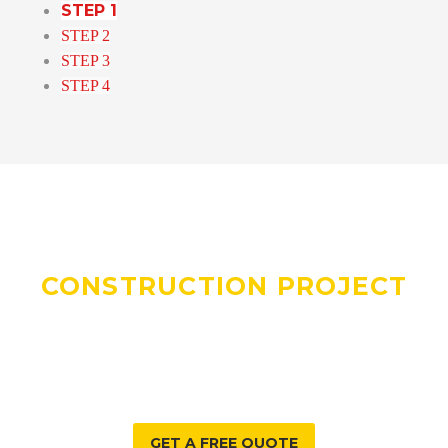
STEP 1
STEP 2
STEP 3
STEP 4
DO YOU HAVE A
CONSTRUCTION PROJECT
WE CAN HELP WITH?
GET A FREE QUOTE