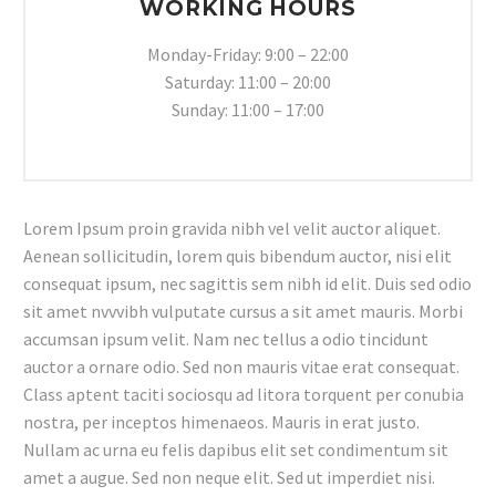
WORKING HOURS
Monday-Friday: 9:00 – 22:00
Saturday: 11:00 – 20:00
Sunday: 11:00 – 17:00
Lorem Ipsum proin gravida nibh vel velit auctor aliquet.
Aenean sollicitudin, lorem quis bibendum auctor, nisi elit
consequat ipsum, nec sagittis sem nibh id elit. Duis sed odio
sit amet nvvvibh vulputate cursus a sit amet mauris. Morbi
accumsan ipsum velit. Nam nec tellus a odio tincidunt
auctor a ornare odio. Sed non mauris vitae erat consequat.
Class aptent taciti sociosqu ad litora torquent per conubia
nostra, per inceptos himenaeos. Mauris in erat justo.
Nullam ac urna eu felis dapibus elit set condimentum sit
amet a augue. Sed non neque elit. Sed ut imperdiet nisi.